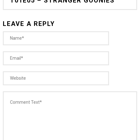
T01E05 – STRANGER GOONIES
LEAVE A REPLY