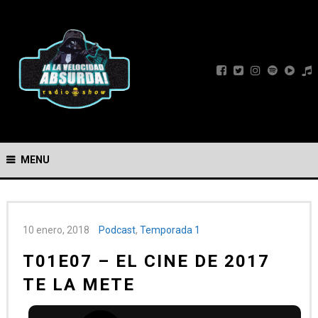
MENU
10 enero, 2018
Podcast
,
Temporada 1
T01E07 – EL CINE DE 2017
TE LA METE