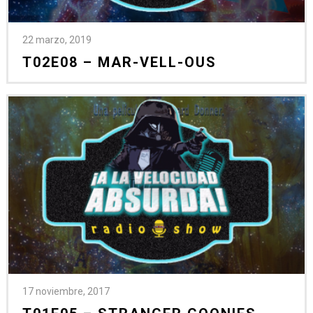
22 marzo, 2019
T02E08 – MAR-VELL-OUS
17 noviembre, 2017