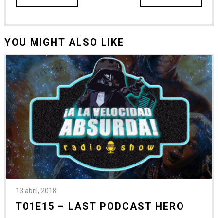
YOU MIGHT ALSO LIKE
13 abril, 2018
T01E15 – LAST PODCAST HERO