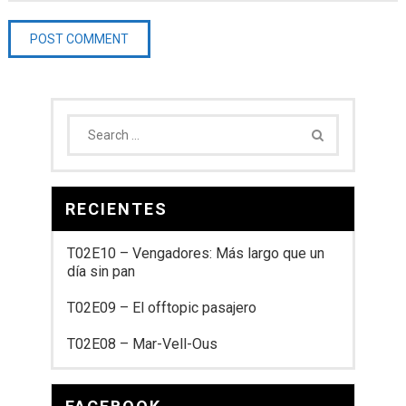
RECIENTES
T02E10 – Vengadores: Más largo que un
día sin pan
T02E09 – El offtopic pasajero
T02E08 – Mar-Vell-Ous