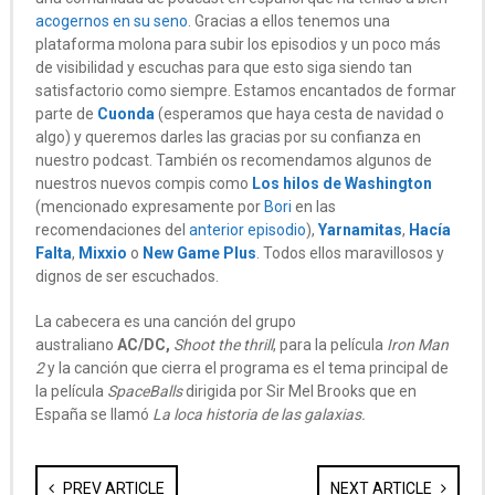
acogernos en su seno
. Gracias a ellos tenemos una
plataforma molona para subir los episodios y un poco más
de visibilidad y escuchas para que esto siga siendo tan
satisfactorio como siempre. Estamos encantados de formar
parte de
Cuonda
(esperamos que haya cesta de navidad o
algo) y queremos darles las gracias por su confianza en
nuestro podcast. También os recomendamos algunos de
nuestros nuevos compis como
Los hilos de Washington
(mencionado expresamente por
Bori
en las
recomendaciones del
anterior episodio
),
Yarnamitas
,
Hacía
Falta
,
Mixxio
o
New Game Plus
. Todos ellos maravillosos y
dignos de ser escuchados.
La cabecera es una canción del grupo
australiano
AC/DC,
Shoot the thrill
, para la película
Iron Man
2
y la canción que cierra el programa es el tema principal de
la película
SpaceBalls
dirigida por Sir Mel Brooks que en
España se llamó
La loca historia de las galaxias.
PREV ARTICLE
NEXT ARTICLE