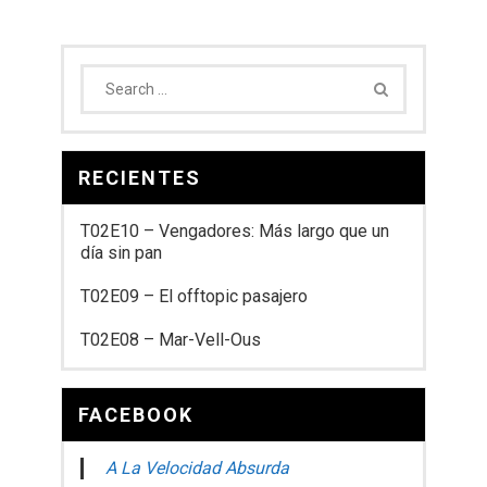
RECIENTES
T02E10 – Vengadores: Más largo que un
día sin pan
T02E09 – El offtopic pasajero
T02E08 – Mar-Vell-Ous
FACEBOOK
A La Velocidad Absurda