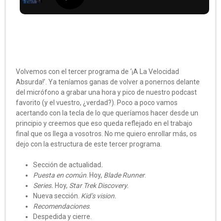
Volvemos con el tercer programa de ‘¡A La Velocidad
Absurda!’. Ya teníamos ganas de volver a ponernos delante
del micrófono a grabar una hora y pico de nuestro podcast
favorito (y el vuestro, ¿verdad?). Poco a poco vamos
acertando con la tecla de lo que queríamos hacer desde un
principio y creemos que eso queda reflejado en el trabajo
final que os llega a vosotros. No me quiero enrollar más, os
dejo con la estructura de este tercer programa.
Sección de actualidad
.
Puesta en común
. Hoy,
Blade Runner
.
Series.
Hoy,
Star Trek Discovery.
Nueva sección.
Kid’s vision.
Recomendaciones
.
Despedida y cierre.